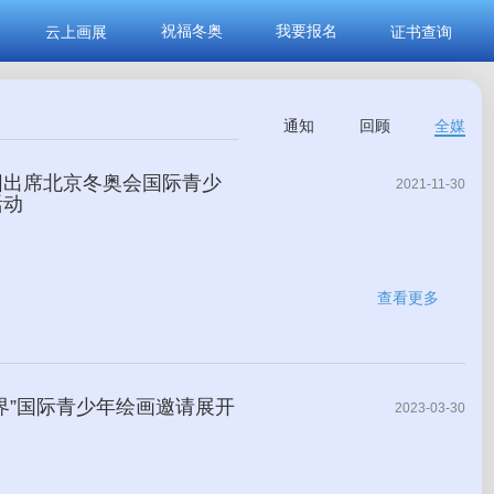
祝福冬奥
我要报名
云上画展
证书查询
通知
回顾
全媒
阳出席北京冬奥会国际青少
2021-11-30
活动
查看更多
界”国际青少年绘画邀请展开
2023-03-30