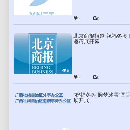
2
0
0
北京商报报道“祝福冬奥
邀请展开幕
0
0
0
“祝福冬奥·圆梦冰雪”
展开展
0