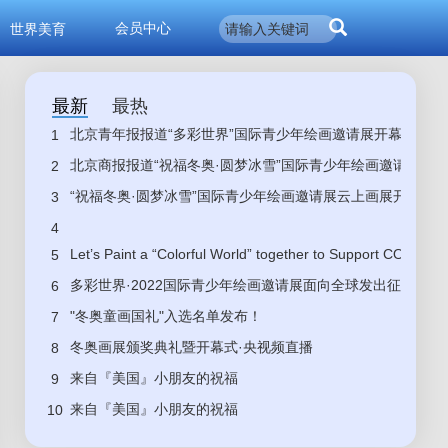
会员中心
世界美育
最新
最热
北京青年报报道“多彩世界”国际青少年绘画邀请展开幕
1
北京商报报道“祝福冬奥·圆梦冰雪”国际青少年绘画邀请展开
2
“祝福冬奥·圆梦冰雪”国际青少年绘画邀请展云上画展开展
3
4
Let’s Paint a “Colorful World” together to Support COP15
5
多彩世界·2022国际青少年绘画邀请展面向全球发出征集令
6
"冬奥童画国礼"入选名单发布！
7
冬奥画展颁奖典礼暨开幕式·央视频直播
8
来自『美国』小朋友的祝福
9
来自『美国』小朋友的祝福
10