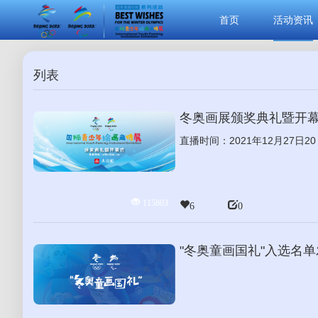
首页
活动资讯
列表
冬奥画展颁奖典礼暨开幕
直播时间：2021年12月27日20
115803
6
0
"冬奥童画国礼"入选名