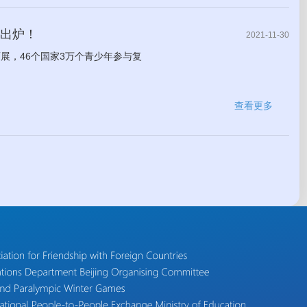
鲜出炉！
2021-11-30
展，46个国家3万个青少年参与复
查看更多